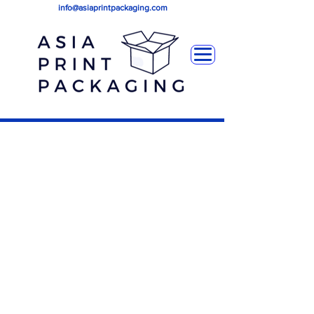
info@asiaprintpackaging.com