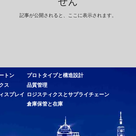
せん
記事が公開されると、ここに表示されます。
ートン
プロトタイプと構造設計
クス
品質管理
ィスプレイ
ロジスティクスとサプライチェーン
倉庫保管と在庫