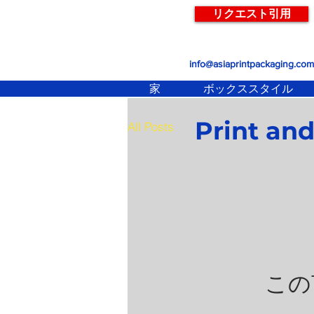
リクエスト引用
info@asiaprintpackaging.com
家
ボックススタイル
Print an
All Posts
この