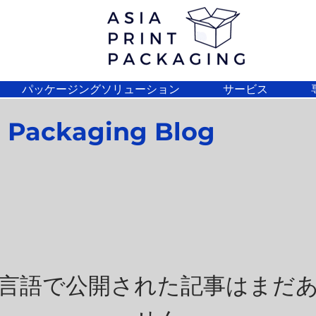
パッケージングソリューション
サービス
d Packaging Blog
言語で公開された記事はまだ