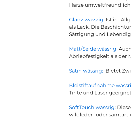
Harze umweltfreundlich 
Glanz wässrig:
Ist im Al
als Lack. Die Beschichtu
Sättigung und Lebendig
Matt/Seide wässrig:
Auch 
Abriebfestigkeit als der
Satin wässrig:
Bietet Zwi
Bleistiftaufnahme wässri
Tinte und Laser geeignet
SoftTouch wässrig:
Diese
wildleder- oder samtarti