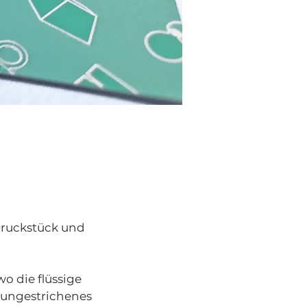
Druckstück und
 die flüssige
e ungestrichenes