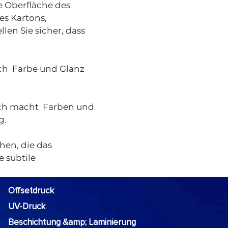
e Oberfläche des
es Kartons,
len Sie sicher, dass
ich Farbe und Glanz
ich macht Farben und
g.
hen, die das
 subtile
Offsetdruck
UV-Druck
Beschichtung &amp; Laminierung