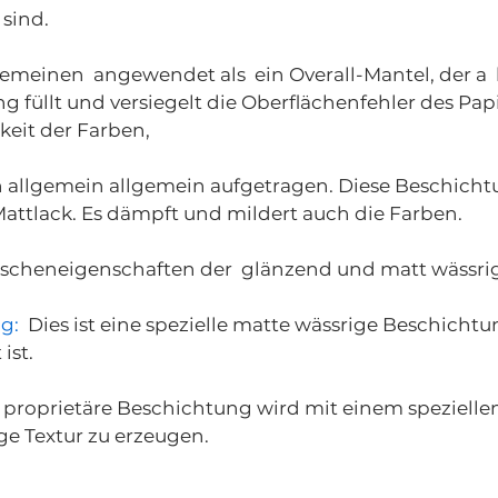
sind.
lgemeinen angewendet als ein Overall-Mantel, der a
ng füllt und versiegelt die Oberflächenfehler des Pap
keit der Farben,
allgemein allgemein aufgetragen. Diese Beschichtu
 Mattlack. Es dämpft und mildert auch die Farben.
scheneigenschaften der glänzend und matt wässri
g:
Dies ist eine spezielle matte wässrige Beschichtung,
 ist.
 proprietäre Beschichtung wird mit einem spezielle
ge Textur zu erzeugen.