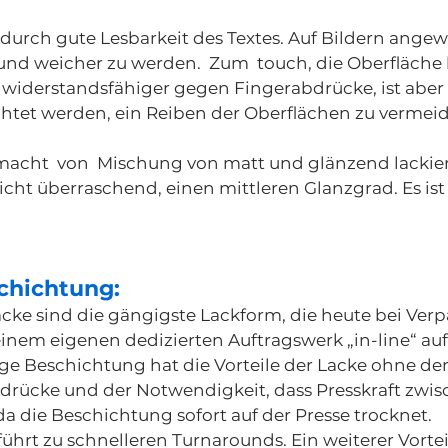
durch gute Lesbarkeit des Textes. Auf Bildern ange
nd weicher zu werden. Zum touch, die Oberfläche h
r widerstandsfähiger gegen Fingerabdrücke, ist aber 
chtet werden, ein Reiben der Oberflächen zu vermei
macht von Mischung von matt und glänzend lackie
icht überraschend, einen mittleren Glanzgrad. Es ist 
chichtung:
acke sind die gängigste Lackform, die heute bei V
 einem eigenen dedizierten Auftragswerk „in-line“ a
ge Beschichtung hat die Vorteile der Lacke ohne de
drücke und der Notwendigkeit, dass Presskraft zwisc
a die Beschichtung sofort auf der Presse trocknet.
ührt zu schnelleren Turnarounds. Ein weiterer Vorteil