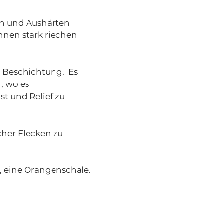
en und Aushärten
nnen stark riechen
 Beschichtung. Es
, wo es
t und Relief zu
cher Flecken zu
t, eine Orangenschale.