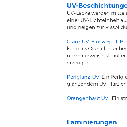
UV-Beschichtung
UV-Lacke werden mittel
einer UV-Lichteinheit a
und neigen zur Rissbildu
Glanz UV: Flut & Spot
Be
kann als Overall oder h
normalerweise ist auf e
erzeugen.
Perlglanz-UV:
Ein Perlgl
glänzendem UV-Harz ent
Orangenhaut UV
: Ein s
Laminierungen