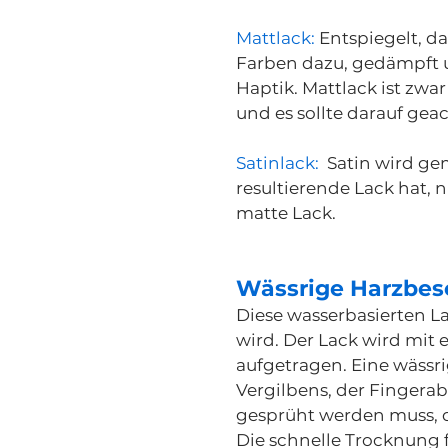
Mattlack:
Entspiegelt, da
Farben dazu, gedämpft u
Haptik. Mattlack ist zwa
und es sollte darauf gea
Satinlack:
Satin wird ge
resultierende Lack hat, n
matte Lack.
Wässrige Harzbes
Diese wasserbasierten L
wird. Der Lack wird mit
aufgetragen. Eine wässri
Vergilbens, der Fingerab
gesprüht werden muss, d
Die schnelle Trocknung f