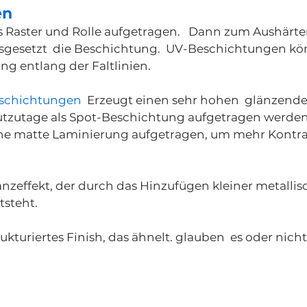
en
s Raster und Rolle aufgetragen. Dann zum Aushärt
usgesetzt die Beschichtung. UV-Beschichtungen kö
ng entlang der Faltlinien.
schichtungen
Erzeugt einen sehr hohen glänzende
eutzutage als Spot-Beschichtung aufgetragen werden
ine matte Laminierung aufgetragen, um mehr Kontras
anzeffekt, der durch das Hinzufügen kleiner metallis
steht.
trukturiertes Finish, das ähnelt. glauben es oder nich