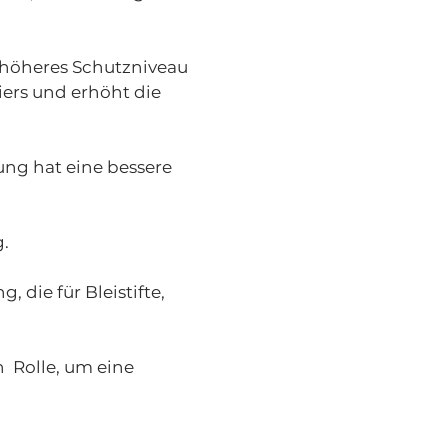
 höheres Schutzniveau
iers und erhöht die
ng hat eine bessere
g.
 die für Bleistifte,
n Rolle, um eine