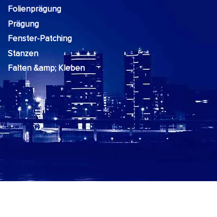
Folienprägung
Prägung
Fenster-Patching
Stanzen
Falten &amp; Kleben