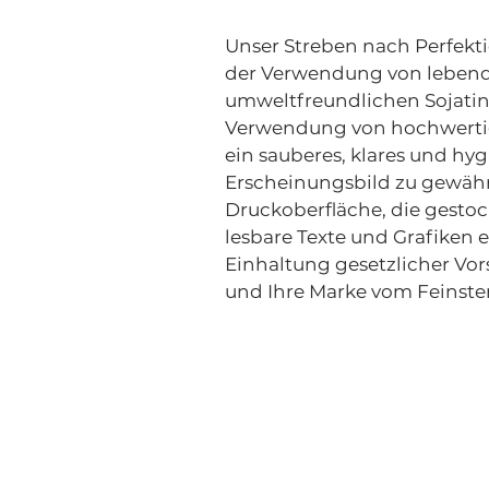
Unser Streben nach Perfekt
der Verwendung von lebend
umweltfreundlichen Sojatin
Verwendung von hochwerti
ein sauberes, klares und hy
Erscheinungsbild zu gewährl
Druckoberfläche, die gestoc
lesbare Texte und Grafiken e
Einhaltung gesetzlicher Vors
und Ihre Marke vom Feinsten