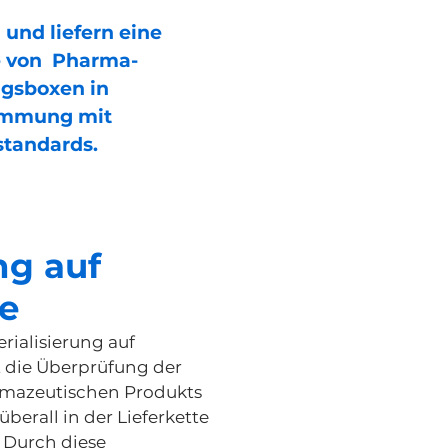
 und liefern eine
te von Pharma-
gsboxen in
immung mit
standards.
ng auf
e
rialisierung auf
 die Überprüfung der
armazeutischen Produkts
 überall in der Lieferkette
 Durch diese