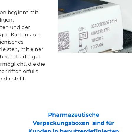
ion beginnt mit
igen,
ten und der
gen Kartons um
gienisches
eisten, mit einer
hen scharfe, gut
rmöglicht, die die
chriften erfüllt
 darstellt.
Pharmazeutische
Verpackungsboxen sind für
Kunden in benutzerdefinierten