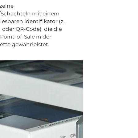
zelne
/Schachteln mit einem
sbaren Identifikator (z.
, oder QR-Code) die die
Point-of-Sale in der
ette gewährleistet.