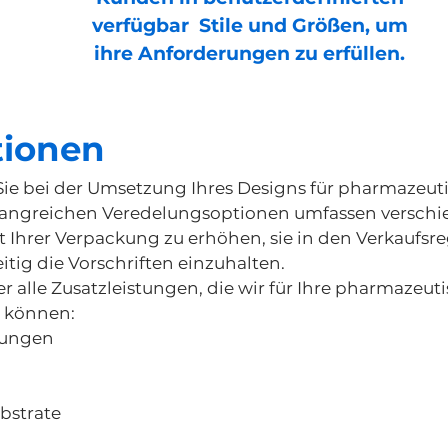
verfügbar Stile und Größen, um
ihre Anforderungen zu erfüllen.
tionen
Sie bei der Umsetzung Ihres Designs für pharmazeut
fangreichen Veredelungsoptionen umfassen versch
 Ihrer Verpackung zu erhöhen, sie in den Verkaufsr
tig die Vorschriften einzuhalten.
er alle Zusatzleistungen, die wir für Ihre pharmazeut
 können:
tungen
bstrate