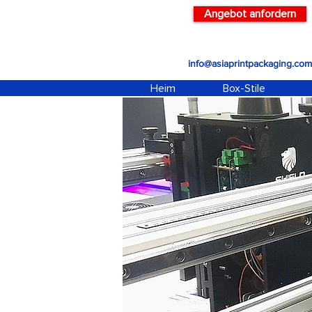
Angebot anfordern
info@asiaprintpackaging.com
Heim
Box-Stile