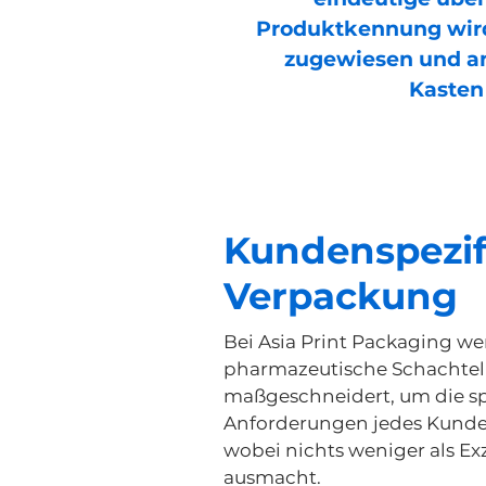
Produktkennung wird
zugewiesen und 
Kasten
Kundenspezif
Verpackung
Bei Asia Print Packaging w
pharmazeutische Schachtel
maßgeschneidert, um die sp
Anforderungen jedes Kunden
wobei nichts weniger als Exz
ausmacht.