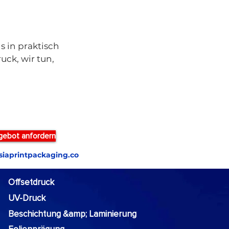
 in praktisch
uck, wir tun,
ebot anfordern
siaprintpackaging.co
Offsetdruck
UV-Druck
Beschichtung &amp; Laminierung