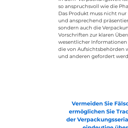
so anspruchsvoll wie die Ph
Das Produkt muss nicht nur
und ansprechend präsentier
sondern auch die Verpacku
Vorschriften zur klaren Übe
wesentlicher Informationen
die von Aufsichtsbehörden 
und anderen gefordert werd
Vermeiden Sie Fäl
ermöglichen Sie Trac
der Verpackungsserial
eindeutige übe