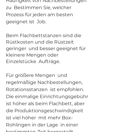
Häufigkeit von Nachbestellungen
zu
Bestimmen Sie, welcher
Prozess für jeden am besten
geeignet ist
Job.
Beim Flachbettstanzen sind die
Rüstkosten und die Rüstzeit
geringer
und besser geeignet für
kleinere Mengen oder
Einzelstücke
Aufträge.
Für größere Mengen
und
regelmäßige Nachbestellungen,
Rotationsstanzen
ist empfohlen.
Die einmalige Einrichtungsgebühr
ist höher als beim Flachbett, aber
die Produktionsgeschwindigkeit
ist viel höher
mit mehr Box-
Rohlingen in der Lage
in einer
bestimmten Zeit hergestellt