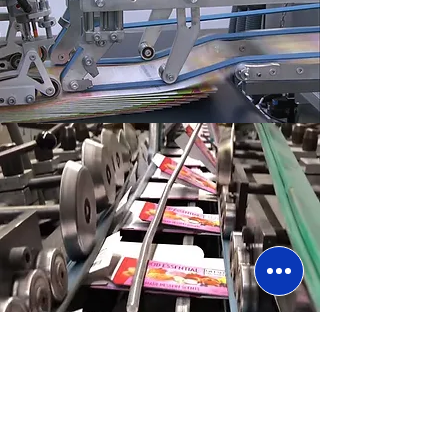
Heim
Faltschachteln
Litho-lam-Boxen