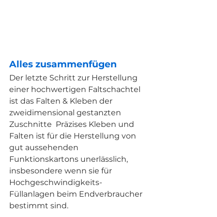
Ausstattung, damit selbst
komplexeste Kartonagen
fachmännisch gefaltet und geklebt
werden können.
Alles zusammenfügen
Der letzte Schritt zur Herstellung
einer hochwertigen Faltschachtel
ist das Falten & Kleben der
zweidimensional gestanzten
Zuschnitte
Präzises Kleben und
Falten ist für die Herstellung von
gut aussehenden
Funktionskartons unerlässlich,
insbesondere wenn sie für
Hochgeschwindigkeits-
Füllanlagen beim Endverbraucher
bestimmt sind.